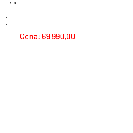
bílá
-
-
-
Cena: 69 990,00