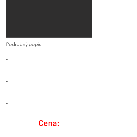
Podrobný popis
-
-
-
-
-
-
-
-
-
Cena: